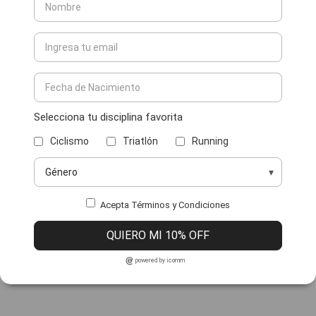
Selecciona tu disciplina favorita
Ciclismo
Triatlón
Running
Acepta Términos y Condiciones
QUIERO MI 10% OFF
powered by icomm