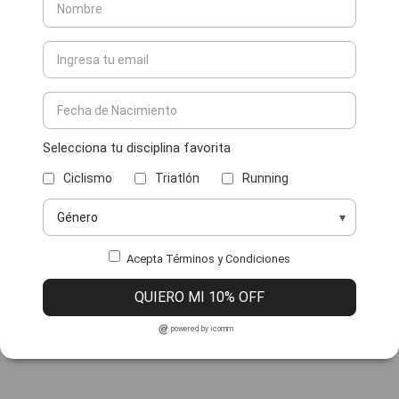
Selecciona tu disciplina favorita
Ciclismo
Triatlón
Running
Acepta Términos y Condiciones
QUIERO MI 10% OFF
powered by icomm