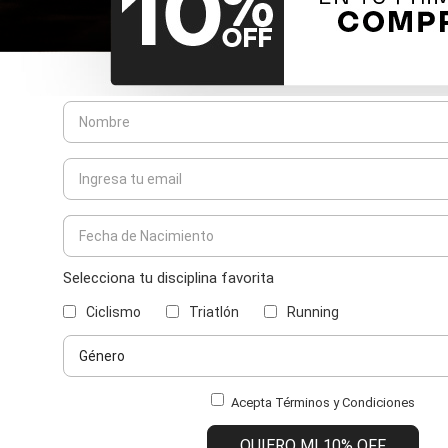
Selecciona tu disciplina favorita
Ciclismo
Triatlón
Running
Acepta Términos y Condiciones
QUIERO MI 10% OFF