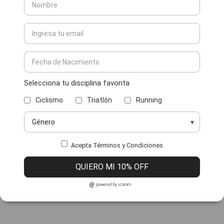
Selecciona tu disciplina favorita
Ciclismo
Triatlón
Running
Acepta Términos y Condiciones
QUIERO MI 10% OFF
powered by icomm