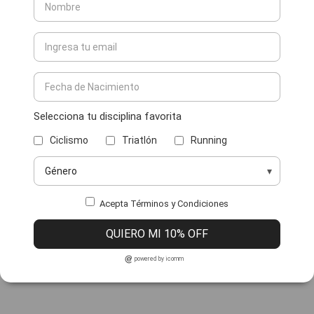
Selecciona tu disciplina favorita
Ciclismo
Triatlón
Running
Acepta Términos y Condiciones
QUIERO MI 10% OFF
powered by icomm