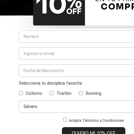
Selecciona tu disciplina favorita
Ciclismo
Triatlón
Running
Acepta Términos y Condiciones
QUIERO MI 10% OFF