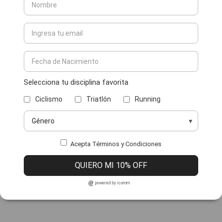
Selecciona tu disciplina favorita
Ciclismo
Triatlón
Running
Acepta Términos y Condiciones
QUIERO MI 10% OFF
powered by icomm