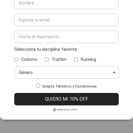
Selecciona tu disciplina favorita
Ciclismo
Triatlón
Running
Acepta Términos y Condiciones
QUIERO MI 10% OFF
powered by icomm