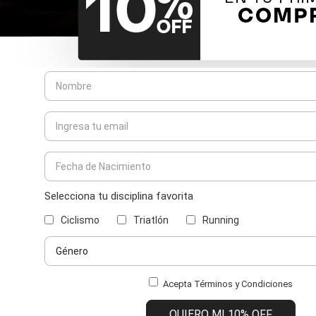
Selecciona tu disciplina favorita
Ciclismo
Triatlón
Running
Acepta Términos y Condiciones
QUIERO MI 10% OFF