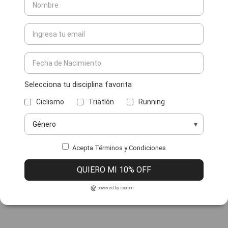
Selecciona tu disciplina favorita
Ciclismo
Triatlón
Running
Acepta Términos y Condiciones
QUIERO MI 10% OFF
powered by icomm