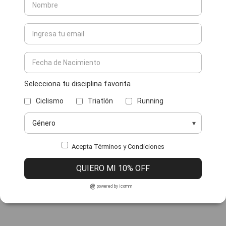
Selecciona tu disciplina favorita
Ciclismo
Triatlón
Running
Acepta Términos y Condiciones
QUIERO MI 10% OFF
powered by icomm