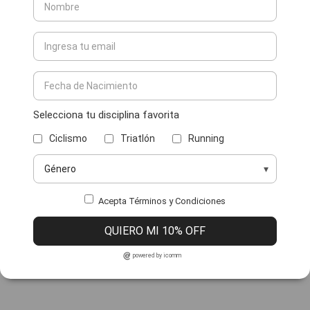
Selecciona tu disciplina favorita
Ciclismo
Triatlón
Running
Acepta Términos y Condiciones
QUIERO MI 10% OFF
powered by icomm