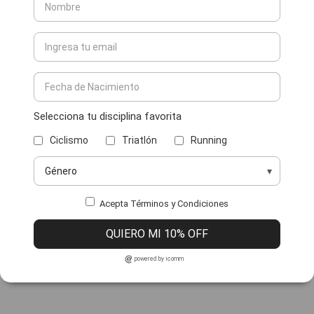
Selecciona tu disciplina favorita
Ciclismo
Triatlón
Running
Acepta Términos y Condiciones
QUIERO MI 10% OFF
powered by icomm