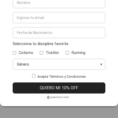
Selecciona tu disciplina favorita
Ciclismo
Triatlón
Running
Acepta Términos y Condiciones
QUIERO MI 10% OFF
powered by icomm