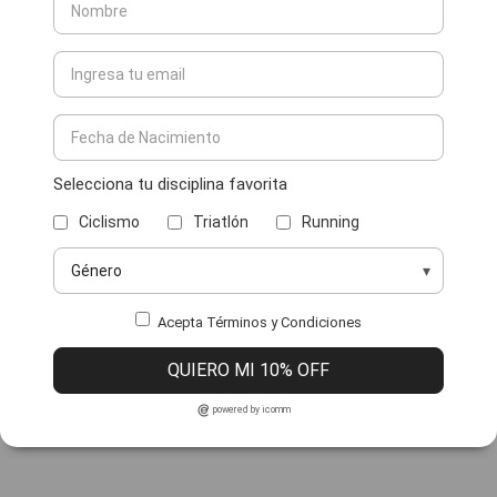
Selecciona tu disciplina favorita
Ciclismo
Triatlón
Running
Acepta Términos y Condiciones
QUIERO MI 10% OFF
powered by icomm