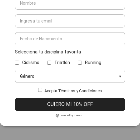
Selecciona tu disciplina favorita
Ciclismo
Triatlón
Running
Acepta Términos y Condiciones
QUIERO MI 10% OFF
powered by icomm